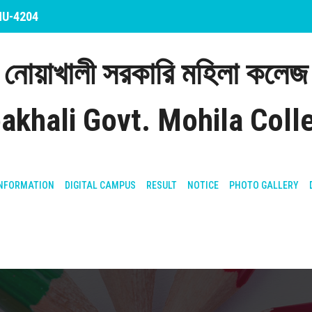
 NU-4204
নোয়াখালী সরকারি মহিলা কলেজ
akhali Govt. Mohila Coll
NFORMATION
DIGITAL CAMPUS
RESULT
NOTICE
PHOTO GALLERY